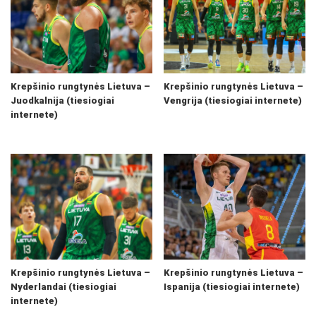
Krepšinio rungtynės Lietuva –
Krepšinio rungtynės Lietuva –
Juodkalnija (tiesiogiai
Vengrija (tiesiogiai internete)
internete)
Krepšinio rungtynės Lietuva –
Krepšinio rungtynės Lietuva –
Nyderlandai (tiesiogiai
Ispanija (tiesiogiai internete)
internete)