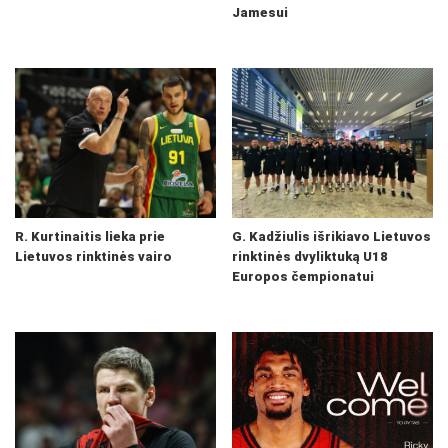
Jamesui
R. Kurtinaitis lieka prie
G. Kadžiulis išrikiavo Lietuvos
Lietuvos rinktinės vairo
rinktinės dvyliktuką U18
Europos čempionatui