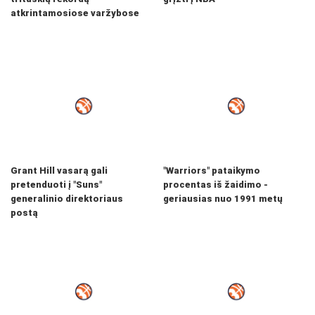
atkrintamosiose varžybose
Grant Hill vasarą gali
"Warriors" pataikymo
pretenduoti į "Suns"
procentas iš žaidimo -
generalinio direktoriaus
geriausias nuo 1991 metų
postą