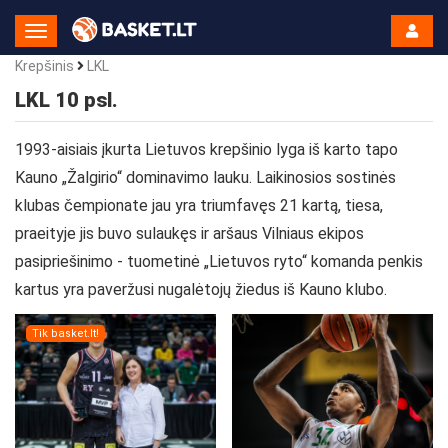
Toggle
Navigation
Krepšinis
LKL
LKL 10 psl.
1993-aisiais įkurta Lietuvos krepšinio lyga iš karto tapo
Kauno „Žalgirio“ dominavimo lauku. Laikinosios sostinės
klubas čempionate jau yra triumfavęs 21 kartą, tiesa,
praeityje jis buvo sulaukęs ir aršaus Vilniaus ekipos
pasipriešinimo - tuometinė „Lietuvos ryto“ komanda penkis
kartus yra paveržusi nugalėtojų žiedus iš Kauno klubo.
Tik basket.lt!