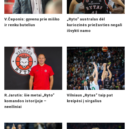
V.Čeponis: gyvenu prie miško
„Ryto“ australas dėl
ir renku butelius
kuriozinės priežasties negali
išvykti namo
R.Jarutis: šie metai „Ryto“
Vilniaus „Rytas“ taip pat
komandos istorijoje –
kreipėsi į sirgalius
neeiliniai