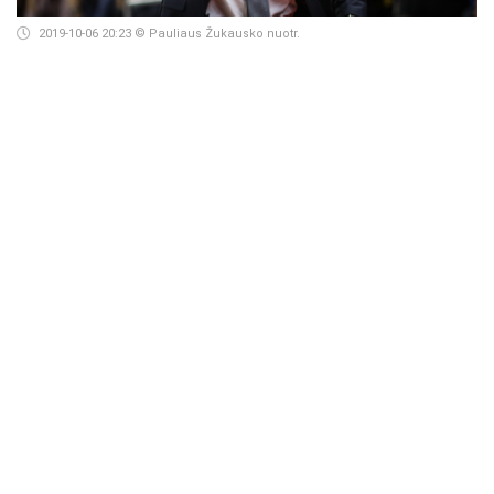
2019-10-06 20:23
© Pauliaus Žukausko nuotr.