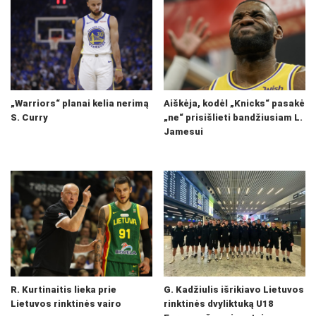
„Warriors“ planai kelia nerimą
Aiškėja, kodėl „Knicks“ pasakė
S. Curry
„ne“ prisišlieti bandžiusiam L.
Jamesui
R. Kurtinaitis lieka prie
G. Kadžiulis išrikiavo Lietuvos
Lietuvos rinktinės vairo
rinktinės dvyliktuką U18