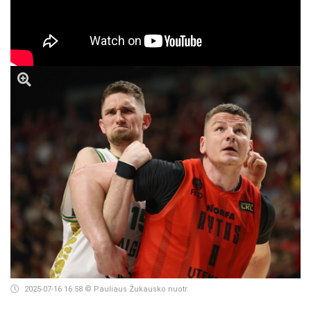
2025-07-16 16:58
© Pauliaus Žukausko nuotr.