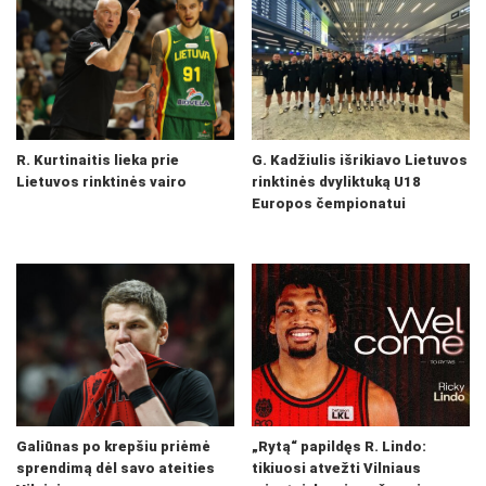
R. Kurtinaitis lieka prie
G. Kadžiulis išrikiavo Lietuvos
Lietuvos rinktinės vairo
rinktinės dvyliktuką U18
Europos čempionatui
Galiūnas po krepšiu priėmė
„Rytą“ papildęs R. Lindo:
sprendimą dėl savo ateities
tikiuosi atvežti Vilniaus