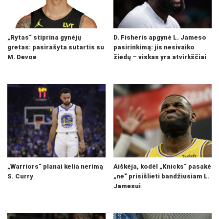
„Rytas“ stiprina gynėjų
D. Fisheris apgynė L. Jameso
gretas: pasirašyta sutartis su
pasirinkimą: jis nesivaiko
M. Devoe
žiedų – viskas yra atvirkščiai
„Warriors“ planai kelia nerimą
Aiškėja, kodėl „Knicks“ pasakė
S. Curry
„ne“ prisišlieti bandžiusiam L.
Jamesui