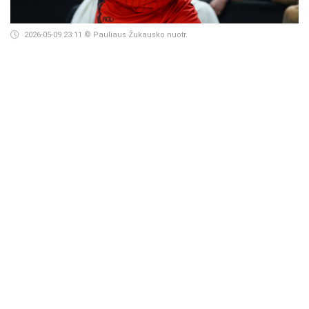
2026-05-09 23:11
© Pauliaus Žukausko nuotr.