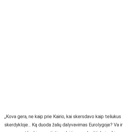
„Kova gera, ne kaip prie Kairio, kai skersdavo kaip teliukus
skerdykloje... Ką duoda žalių dalyvavimas Eurolygoje? Va ir