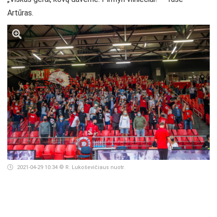
Artūras.
2021-04-29 10:34
© R. Lukoševičiaus nuotr.