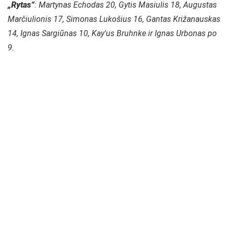
„Rytas“
: Martynas Echodas 20, Gytis Masiulis 18, Augustas
Marčiulionis 17, Simonas Lukošius 16, Gantas Križanauskas
14, Ignas Sargiūnas 10, Kay'us Bruhnke ir Ignas Urbonas po
9.