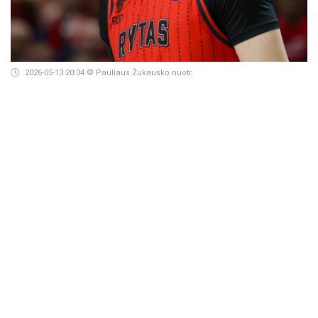
2026-05-13 20:34
© Pauliaus Žukausko nuotr.