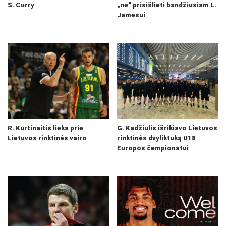
S. Curry
„ne“ prisišlieti bandžiusiam L.
Jamesui
R. Kurtinaitis lieka prie
G. Kadžiulis išrikiavo Lietuvos
Lietuvos rinktinės vairo
rinktinės dvyliktuką U18
Europos čempionatui