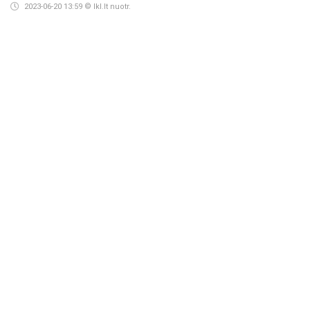
2023-06-20 13:59
© lkl.lt nuotr.