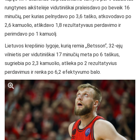
rungtynes aikštelėje vidutiniškai praleisdavo po beveik 16
minučių, per kurias pelnydavo po 3,6 taško, atkovodavo po
2,6 kamuolio, atlikdavo 1,8 rezultatyvaus perdavimo ir
perimdavo po 1 kamuolį.
Lietuvos krepšinio lygoje, kurią remia „Betsson“, 32-ejų
vilnietis per vidutiniškai 17 minučių meta po 6 taškus,
sugriebia po 2,3 kamuolio, atlieka po 2 rezultatyvius
perdavimus ir renka po 6,2 efektyvumo balo.