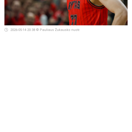
2026-05-14 20:38
© Pauliaus Žukausko nuotr.