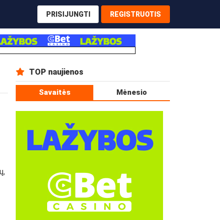
PRISIJUNGTI
REGISTRUOTIS
TOP naujienos
Savaitės
Mėnesio
ų,