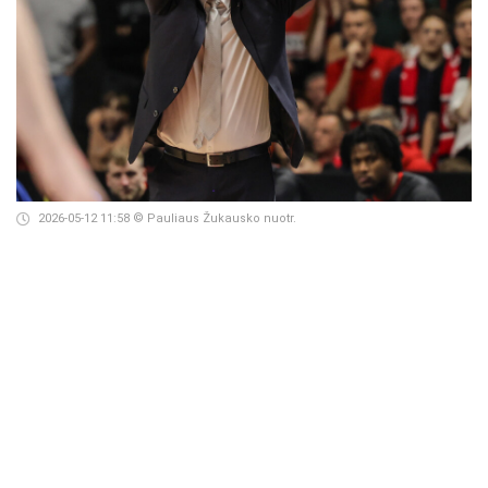
2026-05-12 11:58
© Pauliaus Žukausko nuotr.