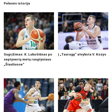
Pelenės istorija
Sugrįžimas: K. Lukošiūnas po
Į „Tauragę“ atvyksta V. Kozys
septynerių metų rungtyniaus
„Šiauliuose“