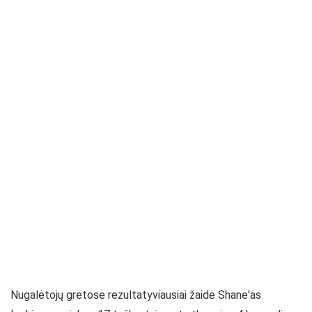
Nugalėtojų gretose rezultatyviausiai žaidė Shane'as