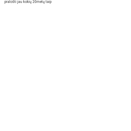
pralošti jau kokių 20metų taip