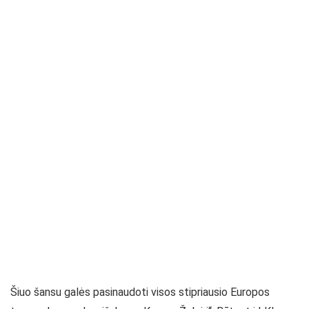
Šiuo šansu galės pasinaudoti visos stipriausio Europos