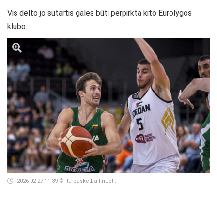
Vis dėlto jo sutartis galės būti perpirkta kito Eurolygos
klubo.
2026-02-27 11:39
© ltu basketball nuotr.