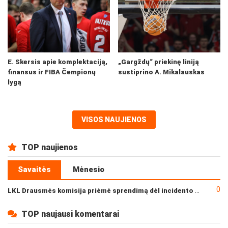
E. Skersis apie komplektaciją,
„Gargždų“ priekinę liniją
finansus ir FIBA Čempionų
sustiprino A. Mikalauskas
lygą
VISOS NAUJIENOS
TOP naujienos
Savaitės
Mėnesio
0
LKL Drausmės komisija priėmė sprendimą dėl incidento po „Neptūno“ ir „Juventus“ rungtynių
TOP naujausi komentarai