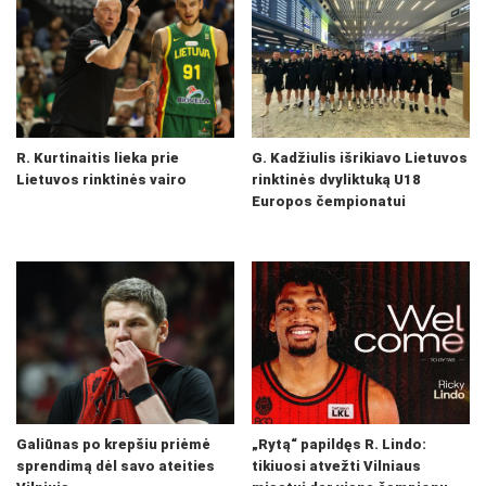
R. Kurtinaitis lieka prie
G. Kadžiulis išrikiavo Lietuvos
Lietuvos rinktinės vairo
rinktinės dvyliktuką U18
Europos čempionatui
Galiūnas po krepšiu priėmė
„Rytą“ papildęs R. Lindo:
sprendimą dėl savo ateities
tikiuosi atvežti Vilniaus