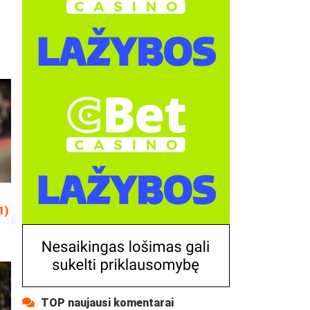
1)
TOP naujausi komentarai