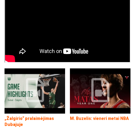
„Žalgirio“ pralaimėjimas
M. Buzelis: vieneri metai NBA
Dubajuje