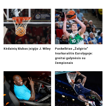
Kėdainių klubas įsigijo J. Wiley
Paskelbtas „Žalgirio“
tvarkaraštis Eurolygoje:
greitai galynėsis su
čempionais