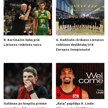
R. Kurtinaitis lieka prie
G. Kadžiulis išrikiavo Lietuvos
Lietuvos rinktinės vairo
rinktinės dvyliktuką U18
Europos čempionatui
Galiūnas po krepšiu priėmė
„Rytą“ papildęs R. Lindo: