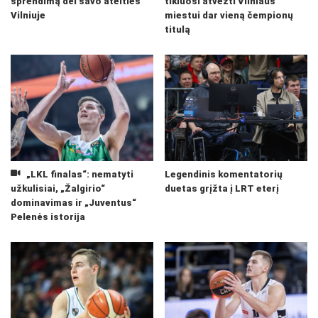
sprendimą dėl savo ateities
tikiuosi atvežti Vilniaus
Vilniuje
miestui dar vieną čempionų
titulą
„LKL finalas“: nematyti
Legendinis komentatorių
užkulisiai, „Žalgirio“
duetas grįžta į LRT eterį
dominavimas ir „Juventus“
Pelenės istorija