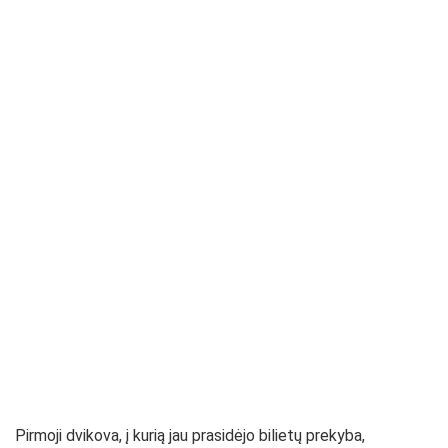
Pirmoji dvikova, į kurią jau prasidėjo bilietų prekyba,