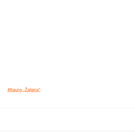
#Kauno „Žalgiris“