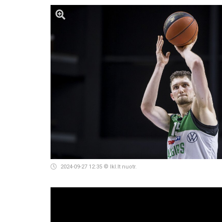
2024-09-27 12:35
© lkl.lt nuotr.