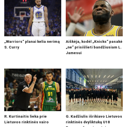
„Warriors“ planai kelia nerimą
Aiškėja, kodėl „Knicks“ pasakė
S. Curry
„ne“ prisišlieti bandžiusiam L.
Jamesui
R. Kurtinaitis lieka prie
G. Kadžiulis išrikiavo Lietuvos
Lietuvos rinktinės vairo
rinktinės dvyliktuką U18