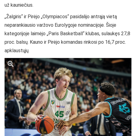
už kauniečius.
„Žalgiris“ ir Pirėjo „Olympiacos“ pasidalijo antrąją vietą
neparankiausio varžovo Eurolygoje nominacijoje. Šioje
kategorijoje laimėjo „Paris Basketball“ klubas, sulaukęs 27,8
proc. balsų. Kauno ir Pirėjo komandas rinkosi po 16,7 proc.
apklaustųjų.