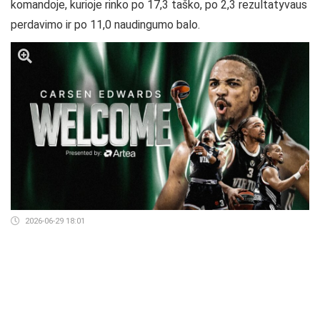
komandoje, kurioje rinko po 17,3 taško, po 2,3 rezultatyvaus
perdavimo ir po 11,0 naudingumo balo.
2026-06-29 18:01