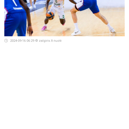
2024-09-16 06:29
© zalgiris.lt nuotr.