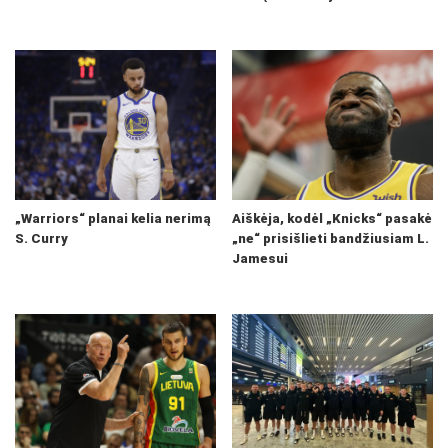
„Warriors“ planai kelia nerimą
Aiškėja, kodėl „Knicks“ pasakė
S. Curry
„ne“ prisišlieti bandžiusiam L.
Jamesui