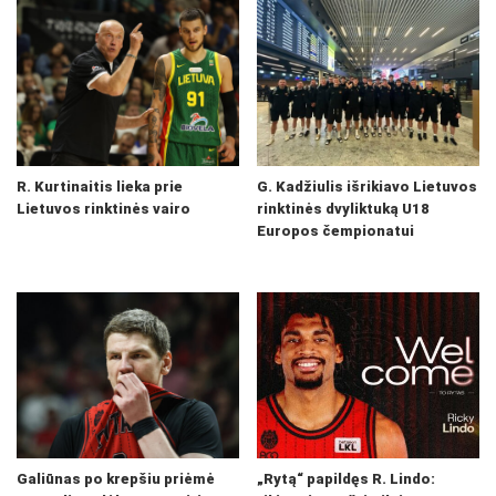
R. Kurtinaitis lieka prie
G. Kadžiulis išrikiavo Lietuvos
Lietuvos rinktinės vairo
rinktinės dvyliktuką U18
Europos čempionatui
Galiūnas po krepšiu priėmė
„Rytą“ papildęs R. Lindo: