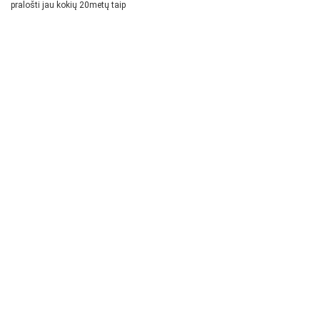
pralošti jau kokių 20metų taip