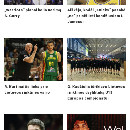
„Warriors“ planai kelia nerimą
Aiškėja, kodėl „Knicks“ pasakė
S. Curry
„ne“ prisišlieti bandžiusiam L.
Jamesui
R. Kurtinaitis lieka prie
G. Kadžiulis išrikiavo Lietuvos
Lietuvos rinktinės vairo
rinktinės dvyliktuką U18
Europos čempionatui