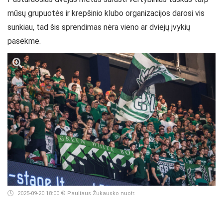
mūsų grupuotės ir krepšinio klubo organizacijos darosi vis
sunkiau, tad šis sprendimas nėra vieno ar dviejų įvykių
pasėkmė.
2025-09-20 18:00
© Pauliaus Žukausko nuotr.