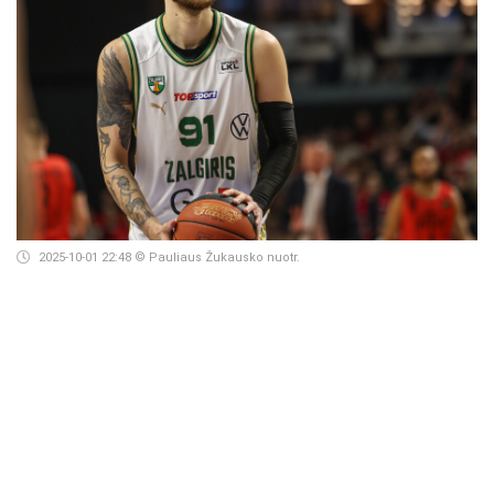
2025-10-01 22:48
© Pauliaus Žukausko nuotr.