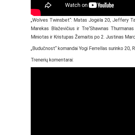
„Wolves Twinsbet“: Matas Jogėla 20, Jeffery Ta
Marekas Blaževičius ir Tre‘Shawnas Thurmanas
Miniotas ir Kristupas Žemaitis po 2. Justinas Marc
„Budučnost“ komandai Yogi Ferrellas surinko 20,
Trenerių komentarai: