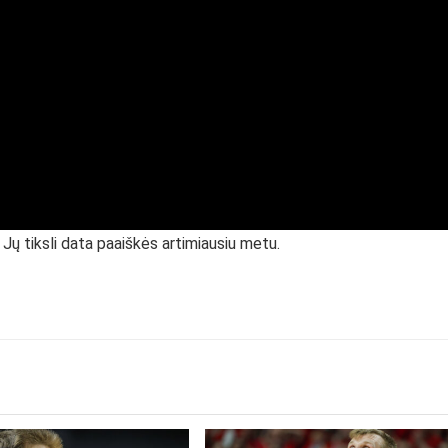
Jų tiksli data paaiškės artimiausiu metu.