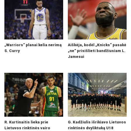
„Warriors“ planai kelia nerimą
Aiškėja, kodėl „Knicks“ pasakė
S. Curry
„ne“ prisišlieti bandžiusiam L.
Jamesui
R. Kurtinaitis lieka prie
G. Kadžiulis išrikiavo Lietuvos
Lietuvos rinktinės vairo
rinktinės dvyliktuką U18