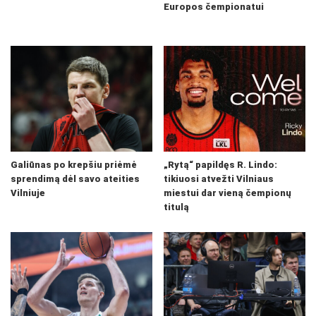
Europos čempionatui
Galiūnas po krepšiu priėmė
„Rytą“ papildęs R. Lindo:
sprendimą dėl savo ateities
tikiuosi atvežti Vilniaus
Vilniuje
miestui dar vieną čempionų
titulą