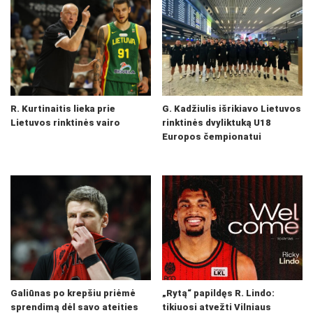
R. Kurtinaitis lieka prie
G. Kadžiulis išrikiavo Lietuvos
Lietuvos rinktinės vairo
rinktinės dvyliktuką U18
Europos čempionatui
Galiūnas po krepšiu priėmė
„Rytą“ papildęs R. Lindo:
sprendimą dėl savo ateities
tikiuosi atvežti Vilniaus