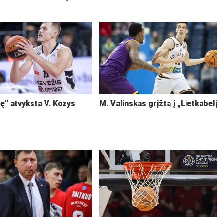
ę“ atvyksta V. Kozys
M. Valinskas grįžta į „Lietkabel