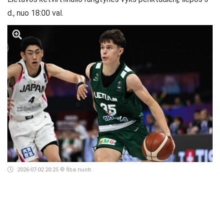
d., nuo 18:00 val.
2026-07-02 20:25
© fiba nuotr.