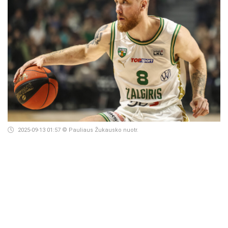
2025-09-13 01:57
© Pauliaus Žukausko nuotr.