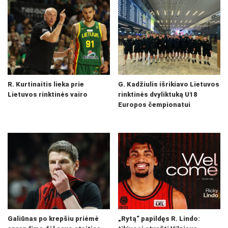
R. Kurtinaitis lieka prie
G. Kadžiulis išrikiavo Lietuvos
Lietuvos rinktinės vairo
rinktinės dvyliktuką U18
Europos čempionatui
Galiūnas po krepšiu priėmė
„Rytą“ papildęs R. Lindo: