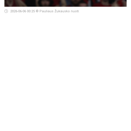
2026-06-06 00:25
© Pauliaus Žukausko nuotr.