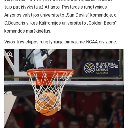
taip pat išvyksta už Atlanto. Pastarasis rungtyniaus
Arizonos valstijos universiteto „Sun Devils“ komandoje, o
D.Daubaris vilkės Kalifornijos universiteto „Golden Bears“
komandos marškinėlius.
Visos trys ekipos rungtyniauja pirmajame NCAA divizione.