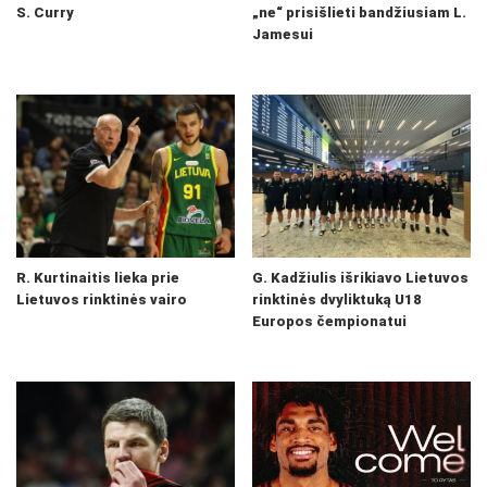
S. Curry
„ne“ prisišlieti bandžiusiam L.
Jamesui
R. Kurtinaitis lieka prie
G. Kadžiulis išrikiavo Lietuvos
Lietuvos rinktinės vairo
rinktinės dvyliktuką U18
Europos čempionatui