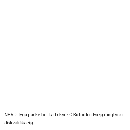
NBA G lyga paskelbė, kad skyrė C.Bufordui dviejų rungtynių
diskvalifikaciją.