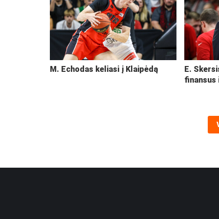
M. Echodas keliasi į Klaipėdą
E. Skersi
finansus 