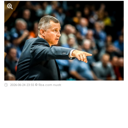
2026-06-24 23:55
© fiba.com nuotr.