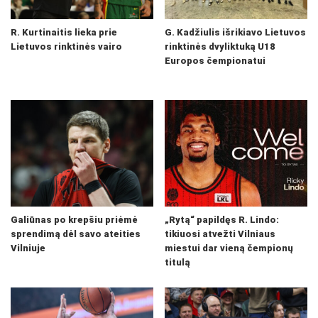
R. Kurtinaitis lieka prie
G. Kadžiulis išrikiavo Lietuvos
Lietuvos rinktinės vairo
rinktinės dvyliktuką U18
Europos čempionatui
Galiūnas po krepšiu priėmė
„Rytą“ papildęs R. Lindo:
sprendimą dėl savo ateities
tikiuosi atvežti Vilniaus
Vilniuje
miestui dar vieną čempionų
titulą