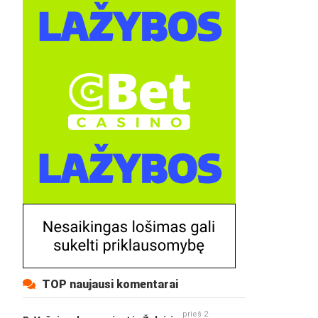
TOP naujausi komentarai
prieš 2