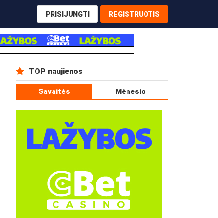
PRISIJUNGTI
REGISTRUOTIS
TOP naujienos
Savaitės
Mėnesio
i