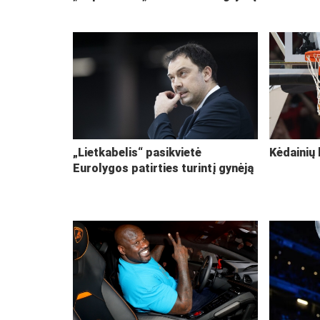
„Lietkabelis“ pasikvietė
Kėdainių 
Eurolygos patirties turintį gynėją