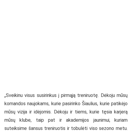
„Sveikinu visus susirinkus į pirmąją treniruotę. Dėkoju mūsų
komandos naujokams, kurie pasirinko Šiaulius, kurie patikėjo
mūsų vizija ir idėjomis. Dėkoju ir tiems, kurie tęsia karjerą
mūsų klube, taip pat ir akademijos jaunimui, kuriam
suteiksime šansus treniruotis ir tobulėti viso sezono metu.