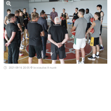
2021-08-16 20:05
© bcsiauliai.lt nuotr.