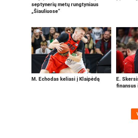
septynerių metų rungtyniaus
„Šiauliuose“
M. Echodas keliasi į Klaipėdą
E. Skersi
finansus 