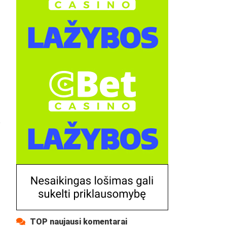
o
TOP naujausi komentarai