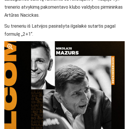
trenerio atvykimą pakomentavo klubo valdybos pirmininkas
Artūras Nacickas.
Su treneriu iš Latvijos pasirašyta ilgalaikė sutartis pagal
formulę „2+1“.