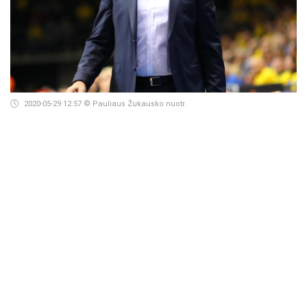
2020-05-29 12:57
© Pauliaus Žukausko nuotr.