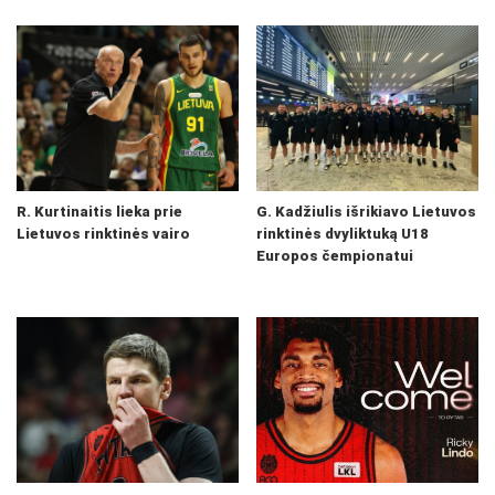
R. Kurtinaitis lieka prie
G. Kadžiulis išrikiavo Lietuvos
Lietuvos rinktinės vairo
rinktinės dvyliktuką U18
Europos čempionatui