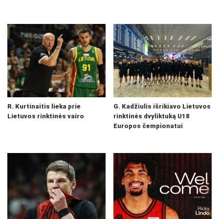
R. Kurtinaitis lieka prie
G. Kadžiulis išrikiavo Lietuvos
Lietuvos rinktinės vairo
rinktinės dvyliktuką U18
Europos čempionatui