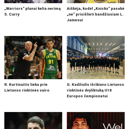
„Warriors“ planai kelia nerimą
Aiškėja, kodėl „Knicks“ pasakė
S. Curry
„ne“ prisišlieti bandžiusiam L.
Jamesui
R. Kurtinaitis lieka prie
G. Kadžiulis išrikiavo Lietuvos
Lietuvos rinktinės vairo
rinktinės dvyliktuką U18
Europos čempionatui