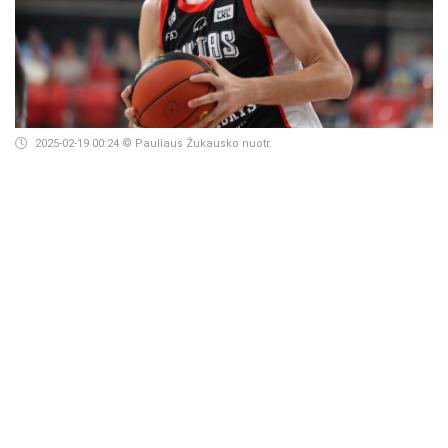
2025-02-19 00:24
© Pauliaus Žukausko nuotr.