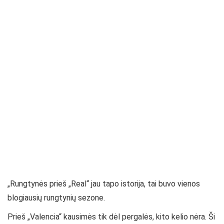
„Rungtynės prieš „Real“ jau tapo istorija, tai buvo vienos
blogiausių rungtynių sezone.
Prieš „Valencia“ kausimės tik dėl pergalės, kito kelio nėra. Ši