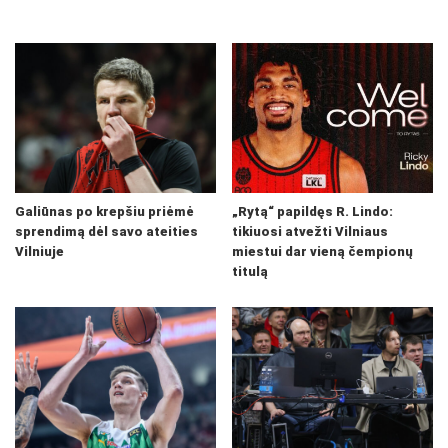
Galiūnas po krepšiu priėmė
„Rytą“ papildęs R. Lindo:
sprendimą dėl savo ateities
tikiuosi atvežti Vilniaus
Vilniuje
miestui dar vieną čempionų
titulą