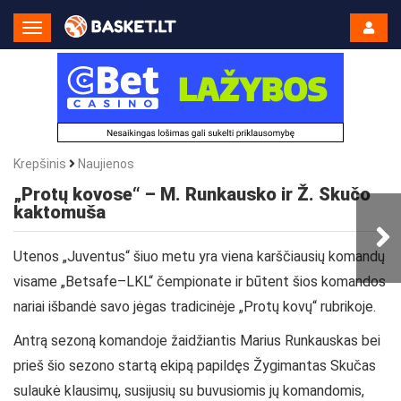
Toggle
Navigation
Krepšinis
Naujienos
„Protų kovose“ – M. Runkausko ir Ž. Skučo
kaktomuša
Utenos „Juventus“ šiuo metu yra viena karščiausių komandų
visame „Betsafe–LKL“ čempionate ir būtent šios komandos
nariai išbandė savo jėgas tradicinėje „Protų kovų“ rubrikoje.
Antrą sezoną komandoje žaidžiantis Marius Runkauskas bei
prieš šio sezono startą ekipą papildęs Žygimantas Skučas
sulaukė klausimų, susijusių su buvusiomis jų komandomis,