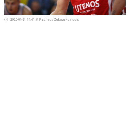
2020-01-31 14:41
© Pauliaus Žukausko nuotr.