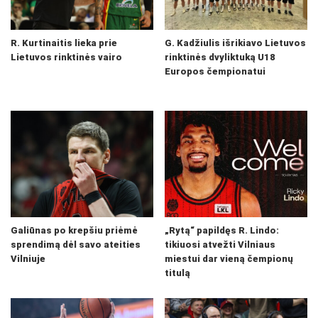
R. Kurtinaitis lieka prie
G. Kadžiulis išrikiavo Lietuvos
Lietuvos rinktinės vairo
rinktinės dvyliktuką U18
Europos čempionatui
Galiūnas po krepšiu priėmė
„Rytą“ papildęs R. Lindo:
sprendimą dėl savo ateities
tikiuosi atvežti Vilniaus
Vilniuje
miestui dar vieną čempionų
titulą